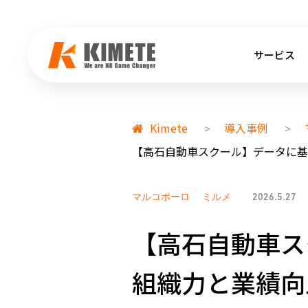
サービス
Kimete
導入事例
>
>
【高石自動車スクール】データに基
マルコポーロ
ミルメ
2026.5.27
【高石自動車ス
組織力と業績向