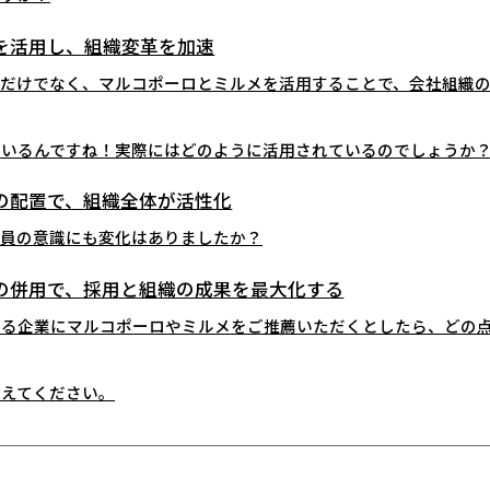
を活用し、組織変革を加速
ーンだけでなく、マルコポーロとミルメを活用することで、会社組織
れているんですね！実際にはどのように活用されているのでしょうか
の配置で、組織全体が活性化
、社員の意識にも変化はありましたか？
の併用で、採用と組織の成果を最大化する
抱える企業にマルコポーロやミルメをご推薦いただくとしたら、どの
教えてください。