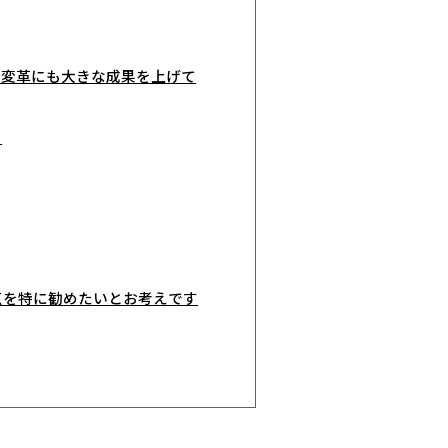
の変革にも大きな成果を上げて
？
点を特に勧めたいとお考えです