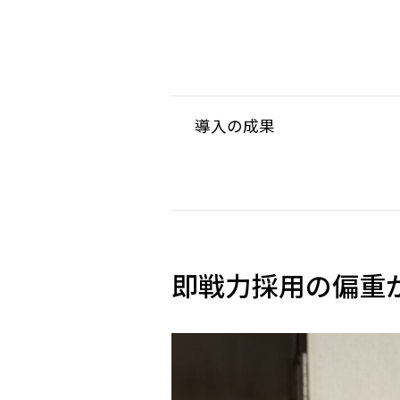
導入の成果
即戦力採用の偏重