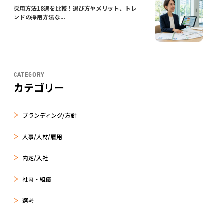
採用方法18選を比較！選び方やメリット、トレ
ンドの採用方法な...
CATEGORY
カテゴリー
ブランディング/方針
人事/人材/雇用
内定/入社
社内・組織
選考