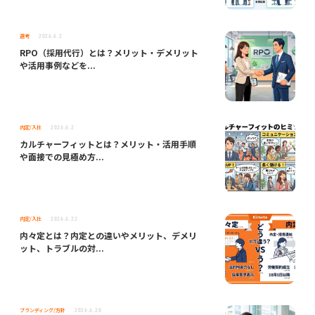
選考
2026.6.2
RPO（採用代行）とは？メリット・デメリット
や活用事例などを...
内定/入社
2026.6.2
カルチャーフィットとは？メリット・活用手順
や面接での見極め方...
内定/入社
2026.6.22
内々定とは？内定との違いやメリット、デメリ
ット、トラブルの対...
ブランディング/方針
2026.6.20