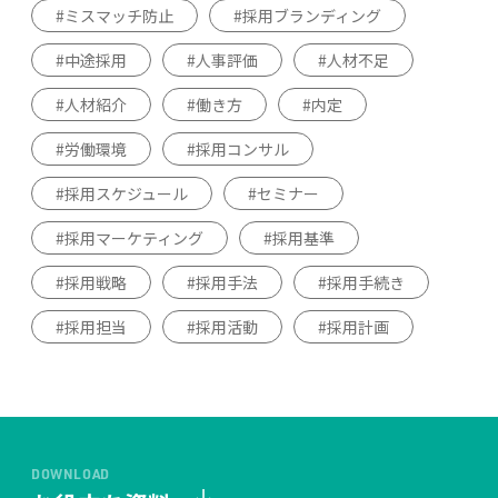
ミスマッチ防止
採用ブランディング
中途採用
人事評価
人材不足
人材紹介
働き方
内定
労働環境
採用コンサル
採用スケジュール
セミナー
採用マーケティング
採用基準
採用戦略
採用手法
採用手続き
採用担当
採用活動
採用計画
DOWNLOAD