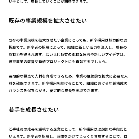
い手として、成長していくことが期待できます。
既存の事業規模を拡大させたい
既存の事業規模を拡大させたい企業にとっても、新卒採用は魅力的な選
択肢です。新卒者の採用によって、組織に新しい活力を注入し、成長の
原動力を得られます。若い世代特有の柔軟な思考や新しいアイデアは、
既存事業の改善や新規プロジェクトにも貢献するでしょう。
長期的な視点で人材を育成できるため、事業の継続的な拡大に必要な人
材を確保できます。新卒採用を続けることで、組織における年齢構成の
バランスを保ちながら、安定的な成長を実現できます。
若手を成長させたい
若手社員の成長を重視する企業にとって、新卒採用は理想的な手段だと
いえます。新卒者を採用し、時間をかけてじっくり育成することで、自