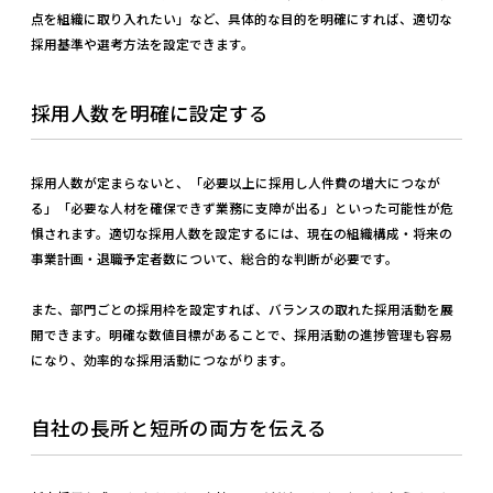
点を組織に取り入れたい」など、具体的な目的を明確にすれば、適切な
採用基準や選考方法を設定できます。
採用人数を明確に設定する
採用人数が定まらないと、「必要以上に採用し人件費の増大につなが
る」「必要な人材を確保できず業務に支障が出る」といった可能性が危
惧されます。適切な採用人数を設定するには、現在の組織構成・将来の
事業計画・退職予定者数について、総合的な判断が必要です。
また、部門ごとの採用枠を設定すれば、バランスの取れた採用活動を展
開できます。明確な数値目標があることで、採用活動の進捗管理も容易
になり、効率的な採用活動につながります。
自社の長所と短所の両方を伝える