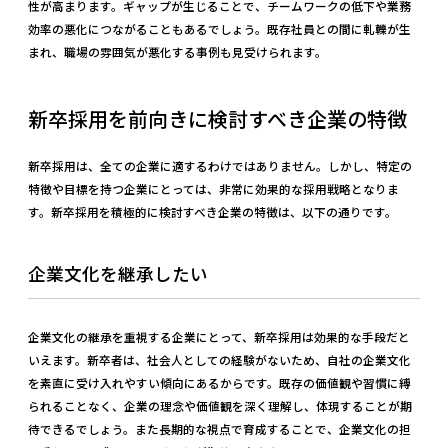
性が高まります。ギャップが生じることで、チームワークの低下や業務
効率の悪化につながることもあるでしょう。既存社員との間に軋轢が生
まれ、職場の雰囲気が悪化する事例も見受けられます。
新卒採用を前向きに検討すべき企業の特徴
新卒採用は、全ての企業に適するわけではありません。しかし、特定の
特徴や目標を持つ企業にとっては、非常に効果的な採用戦略となりま
す。新卒採用を積極的に検討すべき企業の特徴は、以下の通りです。
企業文化を継承したい
企業文化の継承を重視する企業にとって、新卒採用は効果的な手段だと
いえます。新卒者は、社会人としての経験がないため、自社の企業文化
を素直に受け入れやすい傾向にあるからです。既存の価値観や習慣に縛
られることなく、企業の理念や価値観を深く理解し、体現することが期
待できるでしょう。また長期的な視点で育成することで、企業文化の担