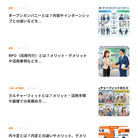
選考
2026.6.2
オープンカンパニーとは？内容やインターンシッ
プとの違いなどを...
選考
2026.6.2
RPO（採用代行）とは？メリット・デメリット
や活用事例などを...
人事/人材/雇用
2026.6.2
カルチャーフィットとは？メリット・活用手順
や面接での見極め方...
選考
2026.6.22
内々定とは？内定との違いやメリット、デメリ