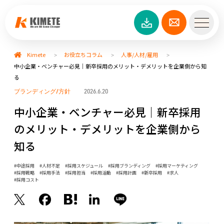
Kimete
お役立ちコラム
人事/人材/雇用
>
>
>
中小企業・ベンチャー必見｜新卒採用のメリット・デメリットを企業側から知
る
ブランディング/方針
2026.6.20
中小企業・ベンチャー必見｜新卒採用
のメリット・デメリットを企業側から
知る
中途採用
人材不足
採用スケジュール
採用ブランディング
採用マーケティング
採用戦略
採用手法
採用担当
採用活動
採用計画
新卒採用
求人
採用コスト