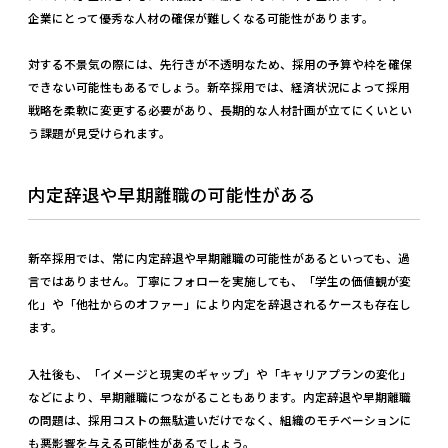
企業にとって優秀な人材の確保が難しくなる可能性があります。
対する不景気の際には、先行きが不透明なため、採用の予算や枠を確保
できない可能性もあるでしょう。新卒採用では、経済状況によって採用
戦略を柔軟に変更する必要があり、長期的な人材計画が立てにくいとい
う課題が見受けられます。
内定辞退や早期離職の可能性がある
新卒採用では、常に内定辞退や早期離職の可能性があるといっても、過
言ではありません。丁寧にフォローを実施しても、「学生の価値観が変
化」や「他社からのオファー」により内定を辞退されるケースも存在し
ます。
入社後も、「イメージと現実のギャップ」や「キャリアプランの変化」
などにより、早期離職につながることもあります。内定辞退や早期離職
の問題は、採用コストの無駄遣いだけでなく、組織のモチベーションに
も悪影響を与える可能性があるでしょう。