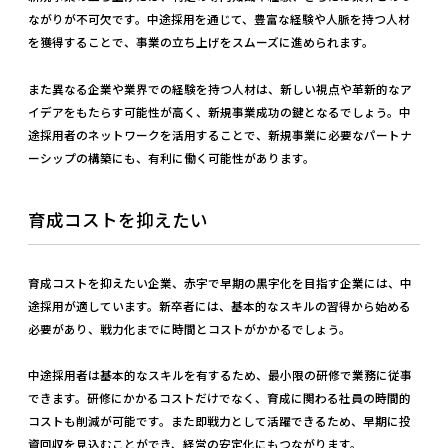
ながりが不可欠です。中途採用を通じて、豊富な経験や人脈を持つ人材
を獲得することで、事業の立ち上げをスムーズに進められます。
また異なる企業や業界での経験を持つ人材は、新しい視点や革新的なア
イデアをもたらす可能性が高く、新規事業成功の鍵となるでしょう。中
途採用者のネットワークを活用することで、新規事業に必要なパートナ
ーシップの構築にも、有利に働く可能性があります。
育成コストを抑えたい
育成コストを抑えたい企業、赤字で早期の黒字化を目指す企業には、中
途採用が適しています。新卒者には、基本的なスキルの習得から始める
必要があり、戦力化までに時間とコストがかかるでしょう。
中途採用者は基本的なスキルを有するため、最小限の研修で業務に従事
できます。研修にかかるコストだけでなく、育成に関わる社員の時間的
コストも削減が可能です。また即戦力として活躍できるため、早期に投
資回収を見込むことができ、経営の安定化にもつながります。