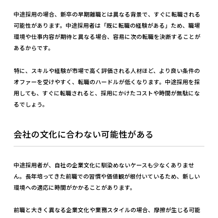
中途採用の場合、新卒の早期離職とは異なる背景で、すぐに転職される
可能性があります。中途採用者は「既に転職の経験がある」ため、職場
環境や仕事内容が期待と異なる場合、容易に次の転職を決断することが
あるからです。
特に、スキルや経験が市場で高く評価される人材ほど、より良い条件の
オファーを受けやすく、転職のハードルが低くなります。中途採用を採
用しても、すぐに転職されると、採用にかけたコストや時間が無駄にな
るでしょう。
会社の文化に合わない可能性がある
中途採用者が、自社の企業文化に馴染めないケースも少なくありませ
ん。長年培ってきた前職での習慣や価値観が根付いているため、新しい
環境への適応に時間がかかることがあります。
前職と大きく異なる企業文化や業務スタイルの場合、摩擦が生じる可能