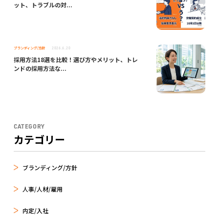
ット、トラブルの対...
ブランディング/方針
2026.6.20
採用方法18選を比較！選び方やメリット、トレ
ンドの採用方法な...
CATEGORY
カテゴリー
ブランディング/方針
人事/人材/雇用
内定/入社