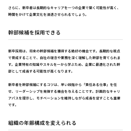
さらに、新卒者は長期的なキャリアを一つの企業で築く可能性が高く、
時間をかけて企業文化を浸透させられるでしょう。
幹部候補を採用できる
新卒採用は、将来の幹部候補を獲得する絶好の機会です。長期的な視点
で育成することで、自社の理念や業務を深く理解した幹部を育てられま
す。企業特有の知識やスキルを一から学ぶため、企業に最適化された幹
部として成長する可能性が高くなります。
新卒者を幹部候補にするコツは、早い段階から「責任ある仕事」を任
せ、リーダーシップを発揮する機会を与えることです。計画的なキャリ
アパスを提示し、モチベーションを維持しながら成長を促すことも重要
です。
組織の年齢構成を変えられる