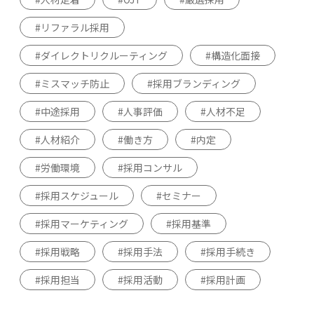
リファラル採用
ダイレクトリクルーティング
構造化面接
ミスマッチ防止
採用ブランディング
中途採用
人事評価
人材不足
人材紹介
働き方
内定
労働環境
採用コンサル
採用スケジュール
セミナー
採用マーケティング
採用基準
採用戦略
採用手法
採用手続き
採用担当
採用活動
採用計画