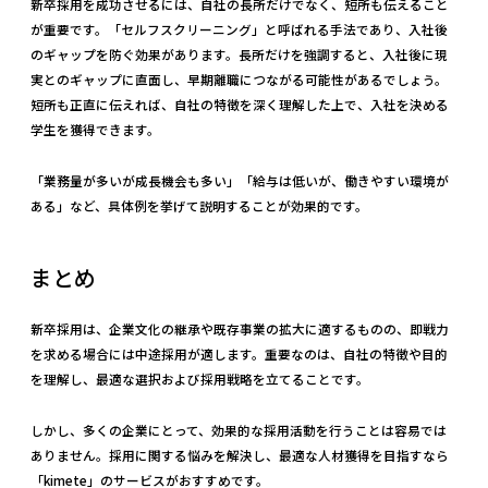
新卒採用を成功させるには、自社の長所だけでなく、短所も伝えること
が重要です。「セルフスクリーニング」と呼ばれる手法であり、入社後
のギャップを防ぐ効果があります。長所だけを強調すると、入社後に現
実とのギャップに直面し、早期離職につながる可能性があるでしょう。
短所も正直に伝えれば、自社の特徴を深く理解した上で、入社を決める
学生を獲得できます。
「業務量が多いが成長機会も多い」「給与は低いが、働きやすい環境が
ある」など、具体例を挙げて説明することが効果的です。
まとめ
新卒採用は、企業文化の継承や既存事業の拡大に適するものの、即戦力
を求める場合には中途採用が適します。重要なのは、自社の特徴や目的
を理解し、最適な選択および採用戦略を立てることです。
しかし、多くの企業にとって、効果的な採用活動を行うことは容易では
ありません。採用に関する悩みを解決し、最適な人材獲得を目指すなら
「kimete」のサービスがおすすめです。