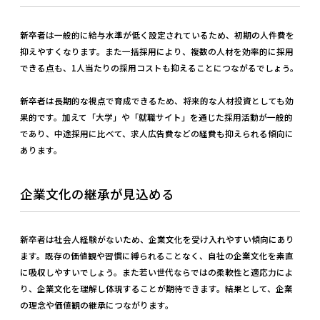
新卒者は一般的に給与水準が低く設定されているため、初期の人件費を
抑えやすくなります。また一括採用により、複数の人材を効率的に採用
できる点も、1人当たりの採用コストも抑えることにつながるでしょう。
新卒者は長期的な視点で育成できるため、将来的な人材投資としても効
果的です。加えて「大学」や「就職サイト」を通じた採用活動が一般的
であり、中途採用に比べて、求人広告費などの経費も抑えられる傾向に
あります。
企業文化の継承が見込める
新卒者は社会人経験がないため、企業文化を受け入れやすい傾向にあり
ます。既存の価値観や習慣に縛られることなく、自社の企業文化を素直
に吸収しやすいでしょう。また若い世代ならではの柔軟性と適応力によ
り、企業文化を理解し体現することが期待できます。結果として、企業
の理念や価値観の継承につながります。