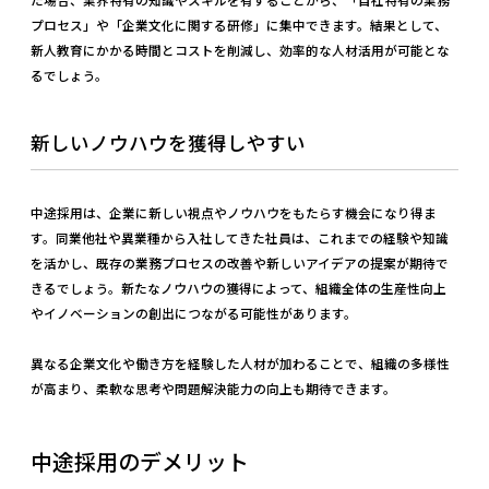
プロセス」や「企業文化に関する研修」に集中できます。結果として、
新人教育にかかる時間とコストを削減し、効率的な人材活用が可能とな
るでしょう。
新しいノウハウを獲得しやすい
中途採用は、企業に新しい視点やノウハウをもたらす機会になり得ま
す。同業他社や異業種から入社してきた社員は、これまでの経験や知識
を活かし、既存の業務プロセスの改善や新しいアイデアの提案が期待で
きるでしょう。新たなノウハウの獲得によって、組織全体の生産性向上
やイノベーションの創出につながる可能性があります。
異なる企業文化や働き方を経験した人材が加わることで、組織の多様性
が高まり、柔軟な思考や問題解決能力の向上も期待できます。
中途採用のデメリット