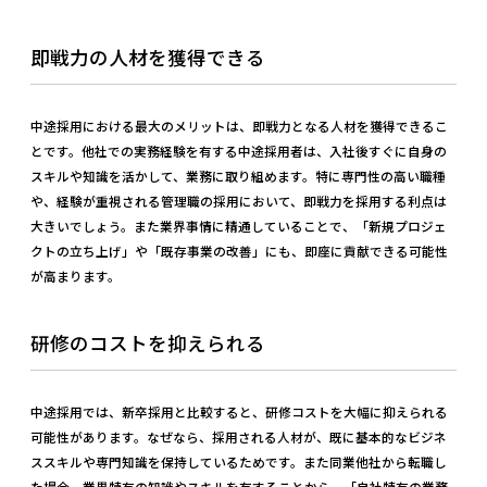
即戦力の人材を獲得できる
中途採用における最大のメリットは、即戦力となる人材を獲得できるこ
とです。他社での実務経験を有する中途採用者は、入社後すぐに自身の
スキルや知識を活かして、業務に取り組めます。特に専門性の高い職種
や、経験が重視される管理職の採用において、即戦力を採用する利点は
大きいでしょう。また業界事情に精通していることで、「新規プロジェ
クトの立ち上げ」や「既存事業の改善」にも、即座に貢献できる可能性
が高まります。
研修のコストを抑えられる
中途採用では、新卒採用と比較すると、研修コストを大幅に抑えられる
可能性があります。なぜなら、採用される人材が、既に基本的なビジネ
ススキルや専門知識を保持しているためです。また同業他社から転職し
た場合、業界特有の知識やスキルを有することから、「自社特有の業務