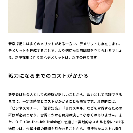
新卒採用には多くのメリットがある一方で、デメリットも存在します。
デメリットも理解することで、より適切な採用戦略を立てられるでしょ
う。新卒採用に伴う主なデメリットは、以下の通りです。
戦力になるまでのコストがかかる
新卒者は社会人としての経験が乏しいことから、戦力として活躍できる
までに、一定の時間とコストがかかることも事実です。具体的には、
「ビジネスマナー」「業界知識」「専門スキル」などを習得するための
研修が必要となり、習得にかかる費用は決して小さくはありません。ま
た、OJT（On-the-Job Training）を通じて実践的なスキルを身につける
過程では、先輩社員の時間も割かれることから、間接的なコストも発生