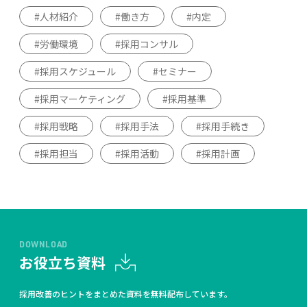
人材紹介
働き方
内定
労働環境
採用コンサル
採用スケジュール
セミナー
採用マーケティング
採用基準
採用戦略
採用手法
採用手続き
採用担当
採用活動
採用計画
DOWNLOAD
お役立ち資料
採用改善のヒントをまとめた資料を無料配布しています。