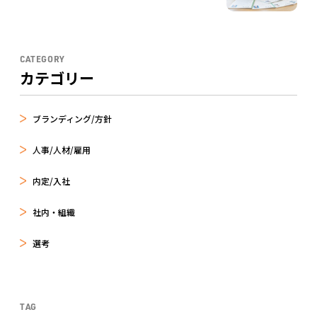
CATEGORY
カテゴリー
ブランディング/方針
人事/人材/雇用
内定/入社
社内・組織
選考
TAG