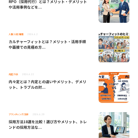
RPO（採用代行）とは？メリット・デメリット
や活用事例などを...
人事/人材/雇用
2026.6.2
カルチャーフィットとは？メリット・活用手順
や面接での見極め方...
内定/入社
2026.6.22
内々定とは？内定との違いやメリット、デメリ
ット、トラブルの対...
ブランディング/方針
2026.6.20
採用方法18選を比較！選び方やメリット、トレ
ンドの採用方法な...