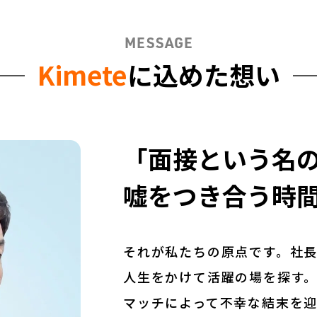
MESSAGE
Kimete
に込めた想い
「面接という名
嘘をつき合う時
それが私たちの原点です。社
人生をかけて活躍の場を探す
マッチによって不幸な結末を