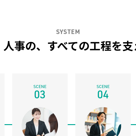
SYSTEM
・人事の、
すべての工程を支
03
04