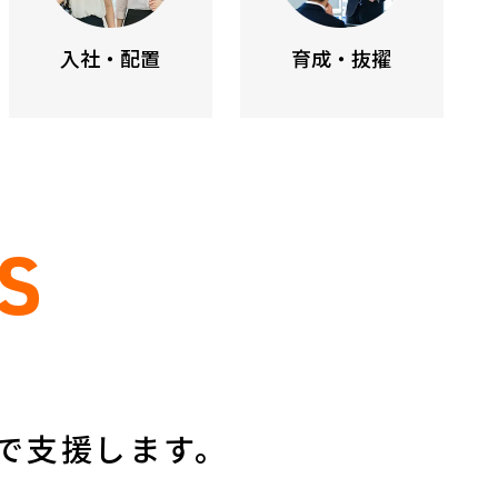
入社・配置
育成・抜擢
S
で支援します。