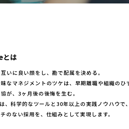
teとは
お互いに良い顔をし、勘で配属を決める。
曖昧なマネジメントのツケは、早期離職や組織のひ
妥協が、3ヶ月後の後悔を生む。
teは、科学的なツールと30年以上の実践ノウハウ
ッチのない採用を、仕組みとして実現します。