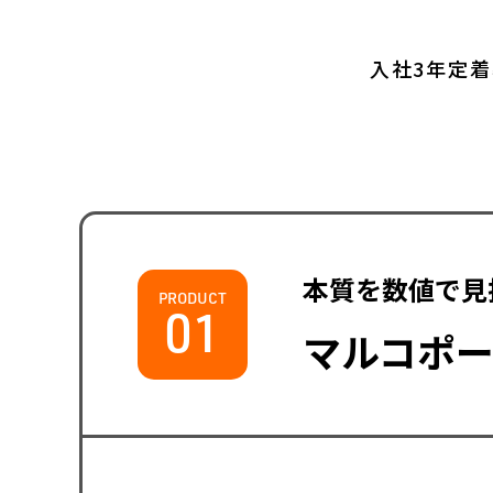
入社3年定着
本質を数値で見
01
マルコポ