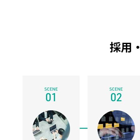
採用
01
02