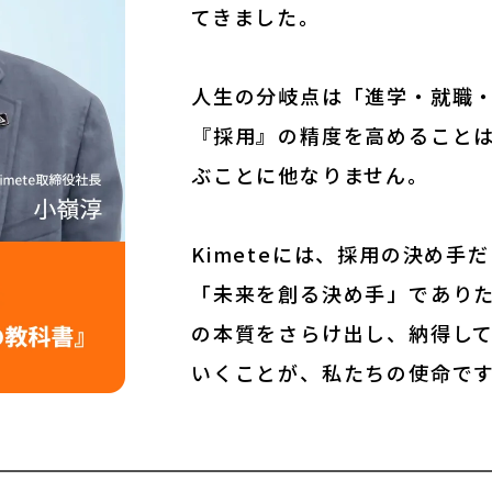
てきました。
人生の分岐点は「進学・就職・
『採用』の精度を高めること
ぶことに他なりません。
Kimeteには、採用の決め
「未来を創る決め手」であり
の本質をさらけ出し、納得し
いくことが、私たちの使命で