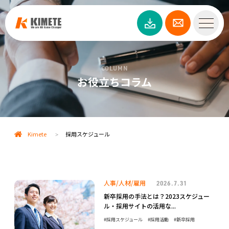
COLUMN
お役立ちコラム
Kimete
採用スケジュール
>
人事/人材/雇用
2026.7.31
新卒採用の手法とは？2023スケジュー
ル・採用サイトの活用な...
採用スケジュール
採用活動
新卒採用