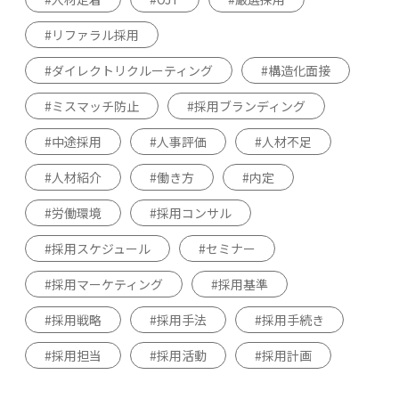
リファラル採用
ダイレクトリクルーティング
構造化面接
ミスマッチ防止
採用ブランディング
中途採用
人事評価
人材不足
人材紹介
働き方
内定
労働環境
採用コンサル
採用スケジュール
セミナー
採用マーケティング
採用基準
採用戦略
採用手法
採用手続き
採用担当
採用活動
採用計画