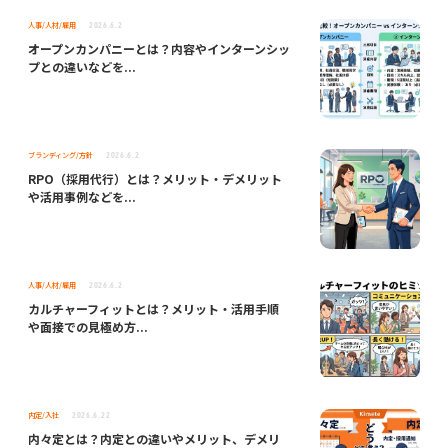
人事/人材/雇用
2026.6.2
オープンカンパニーとは？内容やインターンシッ
プとの違いなどを...
ブランディング/方針
2026.6.2
RPO（採用代行）とは？メリット・デメリット
や活用事例などを...
人事/人材/雇用
2026.6.2
カルチャーフィットとは？メリット・活用手順
や面接での見極め方...
内定/入社
2026.6.22
内々定とは？内定との違いやメリット、デメリ