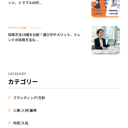
ット、トラブルの対...
ブランディング/方針
2026.6.20
採用方法18選を比較！選び方やメリット、トレ
ンドの採用方法な...
CATEGORY
カテゴリー
ブランディング/方針
人事/人材/雇用
内定/入社