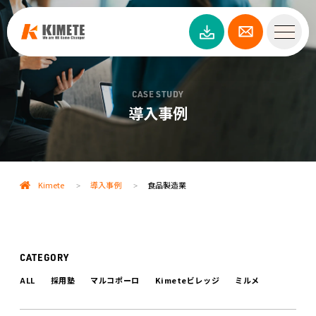
CASE STUDY
導入事例
Kimete
導入事例
食品製造業
>
>
CATEGORY
ALL
採用塾
マルコポーロ
Kimeteビレッジ
ミルメ