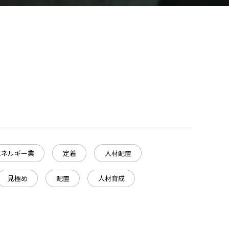
エネルギー業
定着
人材配置
見極め
配置
人材育成