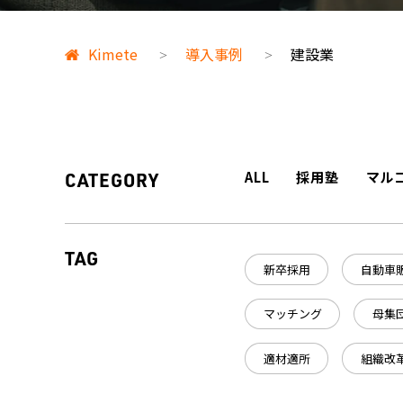
Kimete
導入事例
建設業
>
>
ALL
採用塾
マル
CATEGORY
TAG
新卒採用
自動車
マッチング
母集
適材適所
組織改