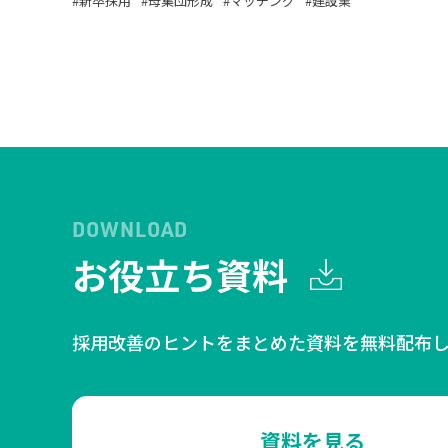
新卒採用
母集団形成
マッチング
建設業
DOWNLOAD
お役立ち資料
採用改善のヒントをまとめた資料を無料配布し
資料を見る